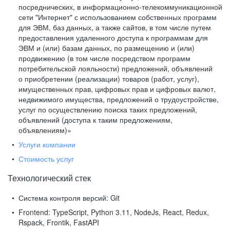
посреднических, в информационно-телекоммуникационной
сети "Интернет" с использованием собственных программ
для ЭВМ, баз данных, а также сайтов, в том числе путем
предоставления удаленного доступа к программам для
ЭВМ и (или) базам данных, по размещению и (или)
продвижению (в том числе посредством программ
потребительской лояльности) предложений, объявлений
о приобретении (реализации) товаров (работ, услуг),
имущественных прав, цифровых прав и цифровых валют,
недвижимого имущества, предложений о трудоустройстве,
услуг по осуществлению поиска таких предложений,
объявлений (доступа к таким предложениям,
объявлениям)»
Услуги компании
Стоимость услуг
Технологический стек
Система контроля версий:
Git
Frontend:
TypeScript, Python 3.11, NodeJs, React, Redux,
Rspack, Frontik, FastAPI