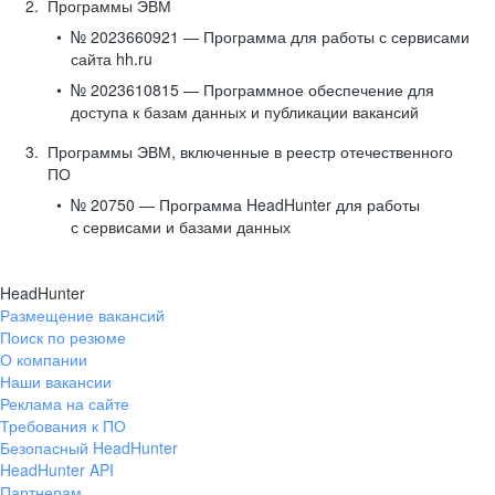
Программы ЭВМ
№ 2023660921 — Программа для работы с сервисами
сайта hh.ru
№ 2023610815 — Программное обеспечение для
доступа к базам данных и публикации вакансий
Программы ЭВМ, включенные в реестр отечественного
ПО
№ 20750 — Программа HeadHunter для работы
с сервисами и базами данных
HeadHunter
Размещение вакансий
Поиск по резюме
О компании
Наши вакансии
Реклама на сайте
Требования к ПО
Безопасный HeadHunter
HeadHunter API
Партнерам