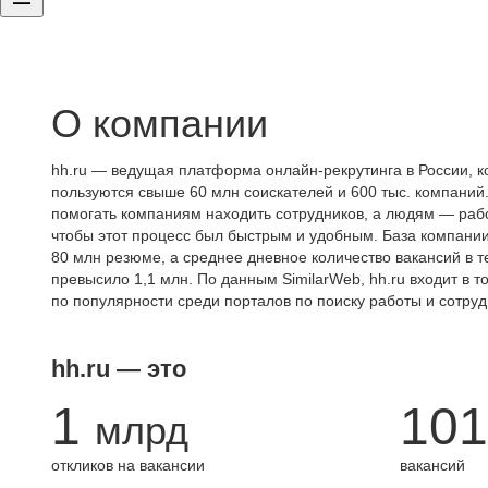
О компании
hh.ru — ведущая платформа онлайн-рекрутинга в России, к
пользуются свыше 60 млн соискателей и 600 тыс. компаний.
помогать компаниям находить сотрудников, а людям — работ
чтобы этот процесс был быстрым и удобным. База компани
80 млн резюме, а среднее дневное количество вакансий в те
превысило 1,1 млн. По данным SimilarWeb, hh.ru входит в т
по популярности среди порталов по поиску работы и сотруд
hh.ru — это
1
101
млрд
откликов на вакансии
вакансий