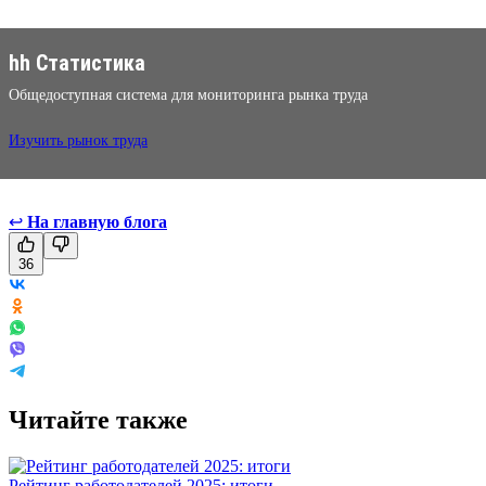
hh Статистика
Общедоступная система для мониторинга рынка труда
Изучить рынок труда
↩
На главную блога
36
Читайте также
Рейтинг работодателей 2025: итоги