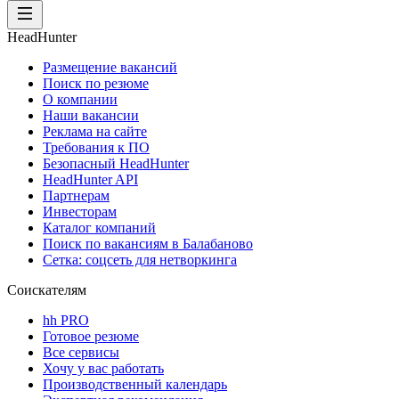
HeadHunter
Размещение вакансий
Поиск по резюме
О компании
Наши вакансии
Реклама на сайте
Требования к ПО
Безопасный HeadHunter
HeadHunter API
Партнерам
Инвесторам
Каталог компаний
Поиск по вакансиям в Балабаново
Сетка: соцсеть для нетворкинга
Соискателям
hh PRO
Готовое резюме
Все сервисы
Хочу у вас работать
Производственный календарь