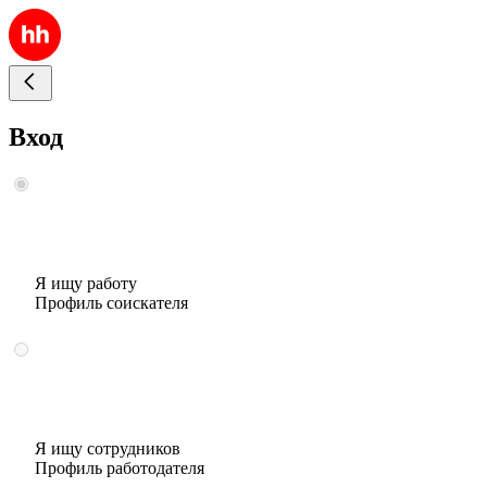
Вход
Я ищу работу
Профиль соискателя
Я ищу сотрудников
Профиль работодателя